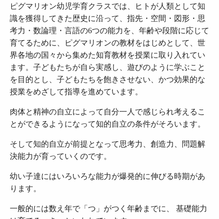
ピグマリオン幼児学育クラスでは、ヒトが人類として知
識を獲得してきた歴史に沿って、指先・空間・図形・思
考力・数論理・言語の6つの能力を、年齢や段階に応じて
育てるために、ピグマリオンの教材をはじめとして、世
界各地の国々から集めた知育教材を授業に取り入れてい
ます。子どもたちが自ら実感し、遊びのように学ぶこと
を目的とし、子どもたちを飽きさせない、かつ効果的な
授業をめざして指導を進めています。
肉体と精神の自立によって自分一人で感じられ考えるこ
とができるようになって知的自立の条件がそろいます。
そして知的自立が前提となって思考力、創造力、問題解
決能力が育っていくのです。
幼い子達にはいろいろな能力が爆発的に伸びる時期があ
ります。
一般的には数え年で「つ」がつく年齢までに、 基礎能力