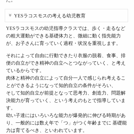
YESラコスモスの考える幼児教育
YESラコスモスの幼児指導クラスでは、歩く・走るなど
の粗大運動ができる基礎体力と、微細に動く指先能力
が、お子さんに育っていく過程・状況を重視します。
それによって自由に行動できたり衣服の脱着、食事、排
便の自立ができ精神の自立へとつながっていく、と考え
ているからです。
肉体と精神の自立によって自分一人で感じられ考えるこ
とができるようになって知的自立の条件がそろい、
そして知的自立が前提となって思考力、創造力、問題解
決能力が育っていく、という考えのもとで指導していま
す。
幼い子達にはいろいろな能力が爆発的に伸びる時期があ
り、一般的には数え年で「つ」がつく年齢までに 基礎能
力は育てるべき、といわれています。