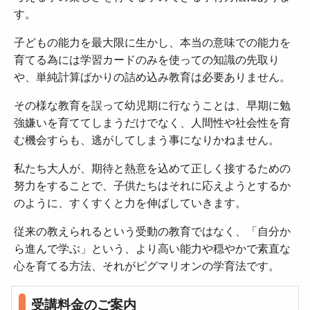
す。
子どもの能力を最大限に生かし、本当の意味での能力を
育てる為には学習カードのみを使っての知識の先取り
や、単純計算ばかりの詰め込み教育は必要ありません。
その様な教育を誤って幼児期に行なうことは、早期に勉
強嫌いを育ててしまうだけでなく、人間性や社会性を育
む機会すらも、逃がしてしまう事になりかねません。
私たち大人が、期待と熱意を込めて正しく接するための
努力をすることで、子供たちはそれに応えようとするか
のように、すくすくと力を伸ばしていきます。
従来の教えられるという受動の教育ではなく、「自分か
ら進んで学ぶ」という、より高い能力や穏やかで素直な
心を育てる方法、それがピグマリオンの学育法です。
受講料金のご案内