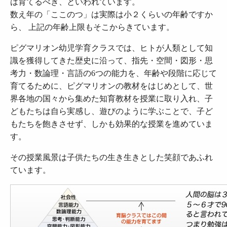
は育てるべき、といわれています。
数え年の「ここのつ」は実際は小２くらいの年齢ですか
ら、 上記の年齢上限もそこからきています。
ピグマリオン幼児学育クラスでは、ヒトが人類として知
識を獲得してきた歴史に沿って、指先・空間・図形・思
考力・数論理・言語の6つの能力を、年齢や段階に応じて
育てるために、ピグマリオンの教材をはじめとして、世
界各地の国々から集めた知育教材を授業に取り入れ、子
どもたちは自ら実感し、遊びのように学ぶことで、子ど
もたちを飽きさせず、しかも効果的な授業を進めていま
す。
その授業風景は子供たちの生き生きとした笑顔であふれ
ています。