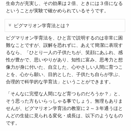
生命力が充実し、その効果は２倍、ときには３倍になる
ということが実験で確かめられているそうです。
ピグマリオン学育法とは？
ピグマリオン学育法を、ひと言で説明するのは非常に困
難なことですが、誤解を恐れずに、あえて簡潔に表現す
るなら、「ひとり一人の子供たちが、笑顔にあふれ、感
性が豊かで、思いやりがあり、知性に富み、思考力と想
像力が身に付いた、自立した、心やさしい人間に育つこ
とを、心から願い、目的とした、子供たち自らが学ぶ、
合理的で科学的な学育法」ということができます。
「そんなに完璧な人間になど育つものだろうか？」と、
そう思った方もいらっしゃる事でしょう。無理もありま
せんが、ピグマリオン学育法の教室に２～３年通うほと
んどの生徒に見られる変化・成長は、以下のようなもの
です。