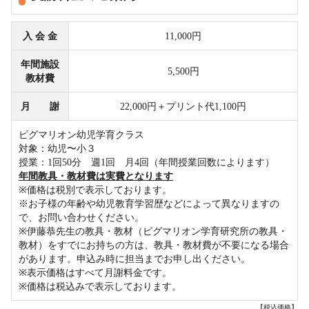
入 会 金
11,000円
年間施設
5,500円
教材費
月 謝
22,000円＋プリント代1,100円
ピグマリオン幼児学育クラス
対象：幼児〜小３
授業：1回50分 週1回 月4回（年間授業回数によります）
年間教具・教材費は実費となります
※価格は税別で表示しております。
※お子様の年齢や幼児教育学習歴などによって異なりますの
で、お問い合わせください。
※伊藤恭先生の教具・教材（ピグマリオン学育研究所の教具・
教材）をすでにお持ちの方は、教具・教材費が不要になる場合
があります。申込み時に担当までお申し出ください。
※表示価格はすべて月謝料金です。
※価格は税込みで表示しております。
【税込価格】