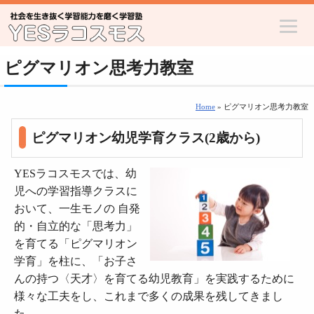
ピグマリオン思考力教室
Home
» ピグマリオン思考力教室
ピグマリオン幼児学育クラス(2歳から)
YESラコスモスでは、幼
児への学習指導クラスに
おいて、一生モノの 自発
的・自立的な「思考力」
を育てる「ピグマリオン
学育」を柱に、「お子さ
んの持つ〈天才〉を育てる幼児教育」を実践するために
様々な工夫をし、これまで多くの成果を残してきまし
た。