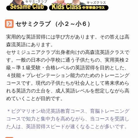
セサミクラブ （小２～小６）
実用的な英語習得には学び方があります。その答えは高
森流英語にあります。
セサミジュニアクラブ出身者向けの高森流英語クラスで
す。一般の日本の小学校に通う子供たちの、実用英検２
級～準１級受験・合格レベルの英語習得を目的とした、
４技能＋プレゼンテーション能力のためのトレーニング
コースです。現代の子供たちが社会人として将来求めら
れる英語力の土台を、成人英語レベルを想定しながら高
めていくことが目的です。
＊ピグマリオン幼児英語教育コース、育脳トレーニング
コースで知力と集中力を高めながら、当コースを受講し
た人は、英語習得スピードが速くなることが多いです。