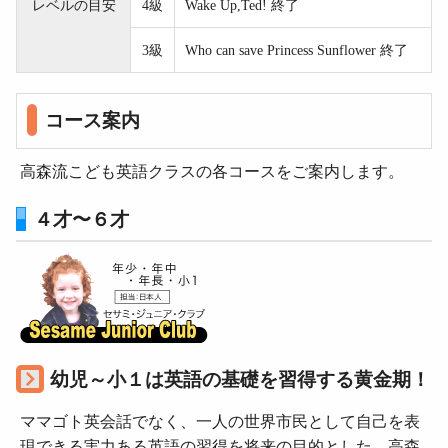
レベルの目安
4級
Wake Up,Ted! 終了
3級
Who can save Princess Sunflower 終了
コース案内
高森流こども英語クラスの各コースをご案内します。
４才〜６才
幼児～小１は英語の基礎を習得する黄金期！
ママゴト英会話でなく、一人の世界市民として自己を表
現できる実力ある英語の習得を将来の目的とした、高森