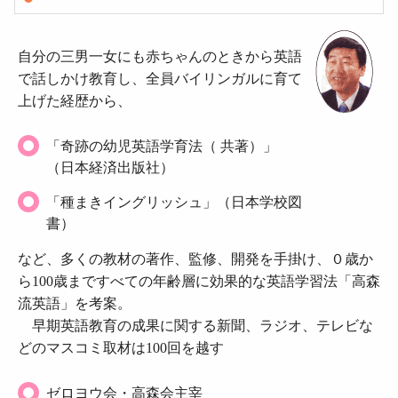
自分の三男一女にも赤ちゃんのときから英語
で話しかけ教育し、全員バイリンガルに育て
上げた経歴から、
「奇跡の幼児英語学育法（ 共著）」
（日本経済出版社）
「種まきイングリッシュ」（日本学校図
書）
など、多くの教材の著作、監修、開発を手掛け、０歳か
ら100歳まですべての年齢層に効果的な英語学習法「高森
流英語」を考案。
早期英語教育の成果に関する新聞、ラジオ、テレビな
どのマスコミ取材は100回を越す
ゼロヨウ会・高森会主宰