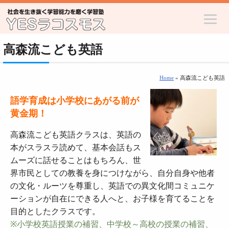
高森流こども英語
Home
» 高森流こども英語
語学育成は小学校にあがる前が
黄金期！
高森流こども英語クラスは、英語の
本がスラスラ読めて、基本会話もス
ムーズに話せることはもちろん、世
界市民としての教養を身につけながら、自分自身や他者
の文化・ルーツを尊重し、英語での異文化間コミュニケ
ーションが自在にできる人へと、お子様を育てることを
目的としたクラスです。
※小学校英語授業の補習、中学校～高校の授業の補習、