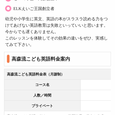
ELKえいご王国創立者
幼児や小学生に英文、英語の本がスラスラ読める力をつ
けてあげない英語教育は失敗といっていいと思います。
今からでも遅くありません。
このレッスンを体験してその効果の違いをぜひ、実感し
てみて下さい。
高森流こども英語料金案内
高森流こども英語料金表（月謝制）
コース名
人数／時間
プライベート
1