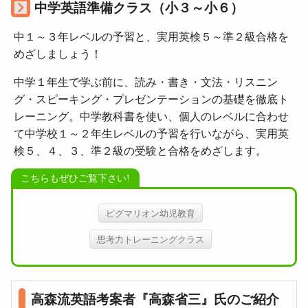
中学英語準備クラス（小３～小６）
中１～３年レベルの予習と、実用英検５～準２級合格を
めざしましょう！
中学１年生で学ぶ前に、読み・書き・文法・リスニン
グ・スピーキング・プレゼンテーションの基礎を徹底ト
レーニング。中学教科書を使い、個人のレベルに合わせ
て中学校１～２年生レベルの予習を行いながら、実用英
検５、４、３、準２級の受験と合格をめざします。
ピグマリオン幼児教育
思考力トレーニングクラス
高森流英語考案者『高森省三』氏のご紹介