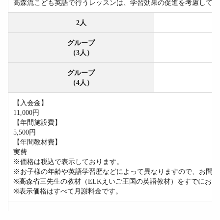
高森流こども英語で行うレッスンは、学習効果の促進を考慮して、
2人
グループ
（3人）
グループ
（4人）
【入会金】
11,000円
【年間施設費】
5,500円
【年間教材費】
実費
※価格は税込で表示しております。
※お子様の年齢や英語学習歴などによって異なりますので、お問い
※高森省三先生の教材（ELKえいご王国の英語教材）をすでにお
※表示価格はすべて月謝料金です。