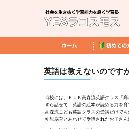
英語は教えないのです
当校には、ＥＬＫ高森流英語クラス「高
すら話せて、英語の絵本が読める力を育
高森流こども英語クラスの受講だけでも
幼児脳育とあわせて受講されたお子さん