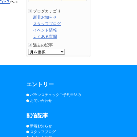
すか？
へ »
ブログカテゴリ
新着お知らせ
スタッフブログ
イベント情報
よくある質問
過去の記事
エントリー
バランスチェックご予約申込み
お問い合わせ
配信記事
新着お知らせ
スタッフブログ