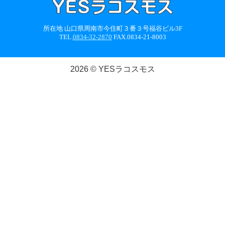
所在地 山口県周南市今住町３番３号福谷ビル3F
TEL.
0834-32-2870
FAX.0834-21-8003
2026 © YESラコスモス