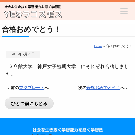
合格おめでとう！
Home
» 合格おめでとう！
2015年2月26日
立命館大学 神戸女子短期大学 にそれぞれ合格しまし
た。
« 前の
マグプレート
へ
次の
合格おめでとう！
へ »