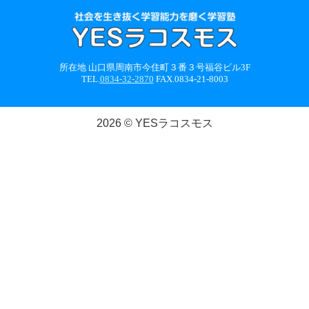
所在地 山口県周南市今住町３番３号福谷ビル3F
TEL.
0834-32-2870
FAX.0834-21-8003
2026 © YESラコスモス