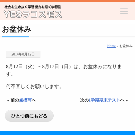
お盆休み
Home
» お盆休み
2014年8月12日
8月12日（火）～8月17日（日）は、お盆休みになりま
す。
何卒宜しくお願いします。
« 前の
点描写
へ
次の
1学期期末テスト
へ »