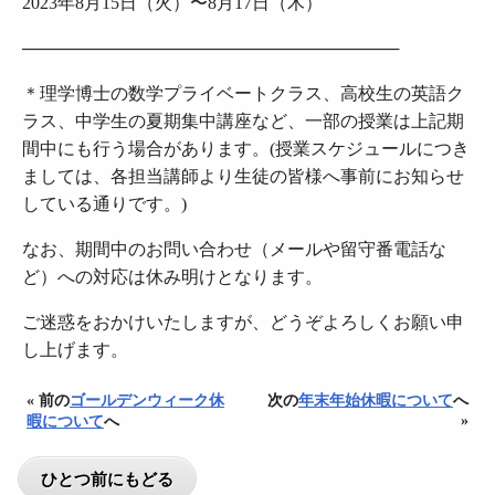
2023年8月15日（火）〜8月17日（木）
───────────────────────────────
＊理学博士の数学プライベートクラス、高校生の英語ク
ラス、中学生の夏期集中講座など、一部の授業は上記期
間中にも行う場合があります。(授業スケジュールにつき
ましては、各担当講師より生徒の皆様へ事前にお知らせ
している通りです。)
なお、期間中のお問い合わせ（メールや留守番電話な
ど）への対応は休み明けとなります。
ご迷惑をおかけいたしますが、どうぞよろしくお願い申
し上げます。
« 前の
ゴールデンウィーク休
次の
年末年始休暇について
へ
»
暇について
へ