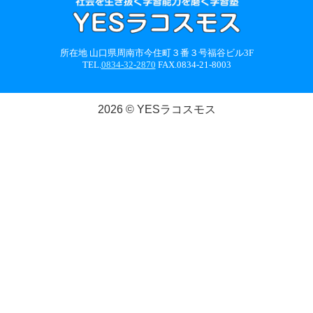
所在地 山口県周南市今住町３番３号福谷ビル3F
TEL.
0834-32-2870
FAX.0834-21-8003
2026 © YESラコスモス