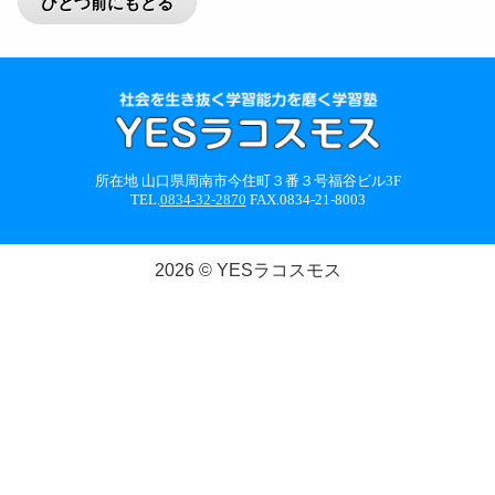
所在地 山口県周南市今住町３番３号福谷ビル3F
TEL.
0834-32-2870
FAX.0834-21-8003
2026 © YESラコスモス