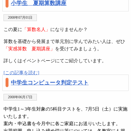
小学生 夏期算数講座
2008年07月01日
この夏に
「算数名人」
になりませんか？
算数を基礎から発展まで単元別に学んでみたい人は、ぜひ
「実感算数 夏期講座」
を受けてみましょう。
詳しくはイベントページにてご紹介しています。
[この記事を読む]
中学生コンピュータ判定テスト
2008年06月17日
中学生1～3年生対象の5科目テストを、7月5日（土）に実施
いたします。
案内・申込書を今月中に各ご家庭にお送りいたします。
出題範囲、申し込み締め切り等については、各教室にも掲