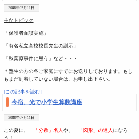
2008年07月11日
主なトピック
「保護者面談実施」
「有名私立高校校長先生の訓示」
「秋葉原事件に思う」など・・・
＊塾生の方の各ご家庭にすでにお送りしております。もし
もまだ到着していない場合は、お申し出下さい。
[この記事を読む]
今宿、光で小学生算数講座
2008年07月11日
この夏に、
「分数」名人
や、
「図形」の達人
になろ
う！