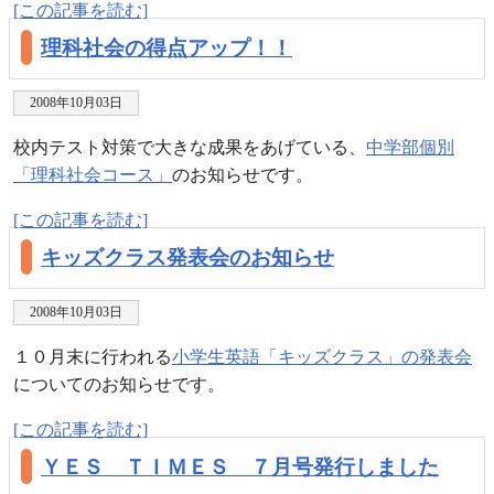
[この記事を読む]
理科社会の得点アップ！！
2008年10月03日
校内テスト対策で大きな成果をあげている、
中学部個別
「理科社会コース」
のお知らせです。
[この記事を読む]
キッズクラス発表会のお知らせ
2008年10月03日
１０月末に行われる
小学生英語「キッズクラス」の発表会
についてのお知らせです。
[この記事を読む]
ＹＥＳ ＴＩＭＥＳ ７月号発行しました