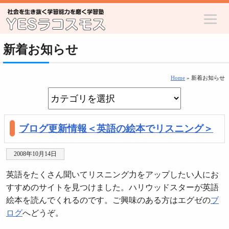
新着お知らせ
Home
» 新着お知らせ
ブログ更新情報＜英語の絵本でリスニング＞
2008年10月14日
英語をたくさん聞いてリスニング力をアップしたい人にお
すすめのサイトを見つけました。ハリウッドスターが英語
絵本を読んでくれるのです。ご興味のある方はエグゼの
ブ
ログ
へどうぞ。