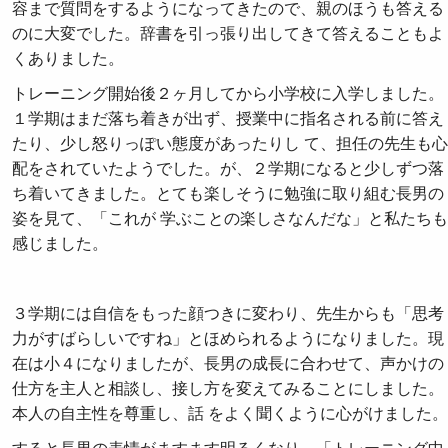
容まで質問をするようになってきたので、親のほうも答える
のに大変でした。辞書を引っ張り出してきて答えることもよ
くありました。
トレーニング開始後２ヶ月してから小学校に入学しました。
１学期はまだ落ち着きが出ず、授業中に指名される前に答え
たり、少し怒りっぽい態度があったりし て、担任の先生も心
配をされていたようでした。が、２学期になると少しずつ落
ち着いてきました。とても楽しそうに勉強に取り組む長男の
姿を見て、「これが 学ぶことの楽しさなんだな」と私たちも
感じました。
３学期には自信をもった顔つきに変わり、先生からも「思考
力がすばらしいですね」とほめられるようになりました。現
在は小４になりましたが、長男の成長に合わせて、声かけの
仕方を主人と相談し、接し方を変えてみることにしました。
本人の自主性を尊重し、話 をよく聞くように心がけました。