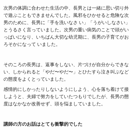
次男の体調に合わせた生活の中、長男とは一緒に思い切り外
で遊ぶこともできませんでした。風邪をひかせると危険な次
男のために、長男に「手を洗いなさ い」「うがいしなさい」
とうるさく言っていました。次男の重い病気のことで頭がい
っぱいになり、いちばん大切な幼児期に、長男の子育てがお
ろそかになって いました。
そのころの長男は、返事をしない、片づけが自分からできな
い、しかられると「やだ〜やだ〜」とひたすら泣き叫ぶなど
の態度をよくとっていました。
感情的にしかったりしないようにしよう、心を落ち着けて接
しようと、夫婦で努力をしていたつもりでしたが、長男の態
度はなかなか改善せず、頭を悩ましていました。
講師の方のお話はとても衝撃的でした