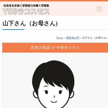
山下さん（お母さん)
Home
»
体験者の声
» 山下さん（お母さん)
思考力育成 小･中学生クラス