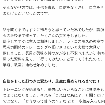
そんなやり方では、子供を責め、自信をなくさせ、自立をさ
またげるだけだったのです。
話を聞くまではすぐに帰ろうと思っていた私でしたが、講演
会の最後まで残って、たくさんの質問をしました。
帰宅してすぐに主人に相談しました。ラ・コスモスの教室で
思考力開発のトレーニングを受けさせたいと夫婦で意見が一
致しました。長男が興味を持つかが少し不安 でしたが、持ち
帰った資料を見て、「行ってみたい」と言ってくれたので、
早速、教室に通わせ始めました。
自信をもった顔つきに変わり、先生に褒められるまでに！
トレーニングが始まると、長男はいろいろなことに興味をも
つようになりました。それも「これはなあに？」と聞くだけ
ではなく、「どうやって使うの？」な どと一歩踏み入った内