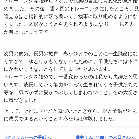
トレーニング開始から２ヶ月で次男の言葉にも変化が見え始
めまし た。その後、週２回のトレーニングにしたところ、見
違えるほど精神的に落ち着いて、物事に取り組めるようにな
りました。図形がよくとらえられるようにな り、「見る力」
が向上したようです。
次男の病気、長男の教育。私がひとつのことに一生懸命にな
りすぎて、ゆとりがもてなかったために、子供たちには本当
にかわいそうなことをしてしまったと思います。
トレーニングを始めて、一番変わったのは私たち夫婦だと思
います。成長していく能力をもって生まれてくる子供たちの
芽を、気づかずに親がつぶしてしまわないこと。その大切さ
に気づきました。
そして、それに“ハッ”と気づいたときから、親と子供がとも
に成長できるということを私たちは体験しました。
«アメリカからの手紙へ
藤井くん（5歳）のお母さんへ»