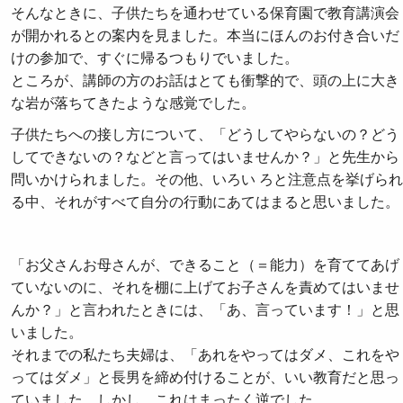
そんなときに、子供たちを通わせている保育園で教育講演会
が開かれるとの案内を見ました。本当にほんのお付き合いだ
けの参加で、すぐに帰るつもりでいました。
ところが、講師の方のお話はとても衝撃的で、頭の上に大き
な岩が落ちてきたような感覚でした。
子供たちへの接し方について、「どうしてやらないの？どう
してできないの？などと言ってはいませんか？」と先生から
問いかけられました。その他、いろい ろと注意点を挙げられ
る中、それがすべて自分の行動にあてはまると思いました。
「お父さんお母さんが、できること（＝能力）を育ててあげ
ていないのに、それを棚に上げてお子さんを責めてはいませ
んか？」と言われたときには、「あ、言っています！」と思
いました。
それまでの私たち夫婦は、「あれをやってはダメ、これをや
ってはダメ」と長男を締め付けることが、いい教育だと思っ
ていました。しかし、これはまったく逆でした。