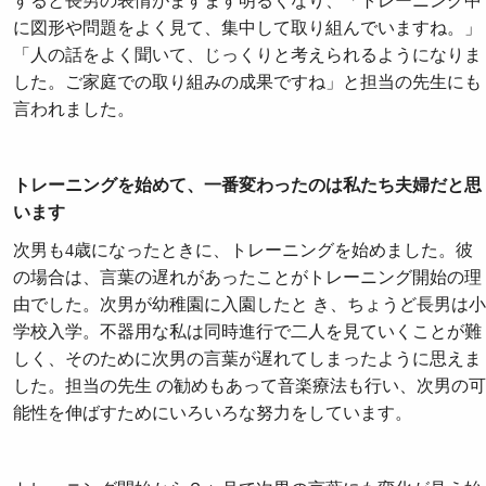
すると長男の表情がますます明るくなり、「トレーニング中
に図形や問題をよく見て、集中して取り組んでいますね。」
「人の話をよく聞いて、じっくりと考えられるようになりま
した。ご家庭での取り組みの成果ですね」と担当の先生にも
言われました。
トレーニングを始めて、一番変わったのは私たち夫婦だと思
います
次男も4歳になったときに、トレーニングを始めました。彼
の場合は、言葉の遅れがあったことがトレーニング開始の理
由でした。次男が幼稚園に入園したと き、ちょうど長男は小
学校入学。不器用な私は同時進行で二人を見ていくことが難
しく、そのために次男の言葉が遅れてしまったように思えま
した。担当の先生 の勧めもあって音楽療法も行い、次男の可
能性を伸ばすためにいろいろな努力をしています。