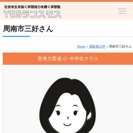
周南市三好さん
Home
»
体験者の声
» 周南市三好さん
思考力育成 小･中学生クラス