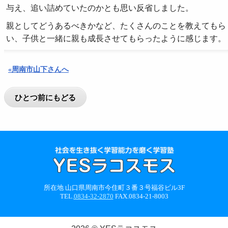
与え、追い詰めていたのかとも思い反省しました。
親としてどうあるべきかなど、たくさんのことを教えてもら
い、子供と一緒に親も成長させてもらったように感じます。
«周南市山下さんへ
所在地 山口県周南市今住町３番３号福谷ビル3F
TEL.
0834-32-2870
FAX.0834-21-8003