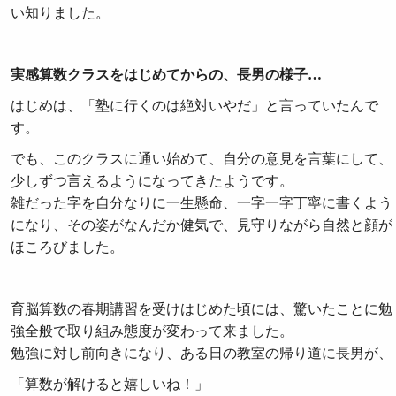
い知りました。
実感算数クラスをはじめてからの、長男の様子…
はじめは、「塾に行くのは絶対いやだ」と言っていたんで
す。
でも、このクラスに通い始めて、自分の意見を言葉にして、
少しずつ言えるようになってきたようです。
雑だった字を自分なりに一生懸命、一字一字丁寧に書くよう
になり、その姿がなんだか健気で、見守りながら自然と顔が
ほころびました。
育脳算数の春期講習を受けはじめた頃には、驚いたことに勉
強全般で取り組み態度が変わって来ました。
勉強に対し前向きになり、ある日の教室の帰り道に長男が、
「算数が解けると嬉しいね！」