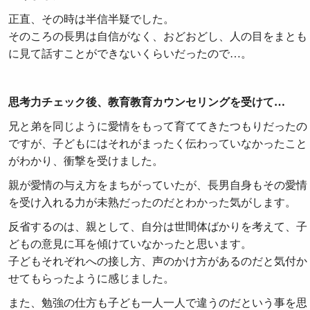
正直、その時は半信半疑でした。
そのころの長男は自信がなく、おどおどし、人の目をまとも
に見て話すことができないくらいだったので…。
思考力チェック後、教育教育カウンセリングを受けて…
兄と弟を同じように愛情をもって育ててきたつもりだったの
ですが、子どもにはそれがまったく伝わっていなかったこと
がわかり、衝撃を受けました。
親が愛情の与え方をまちがっていたが、長男自身もその愛情
を受け入れる力が未熟だったのだとわかった気がします。
反省するのは、親として、自分は世間体ばかりを考えて、子
どもの意見に耳を傾けていなかったと思います。
子どもそれぞれへの接し方、声のかけ方があるのだと気付か
せてもらったように感じました。
また、勉強の仕方も子ども一人一人で違うのだという事を思