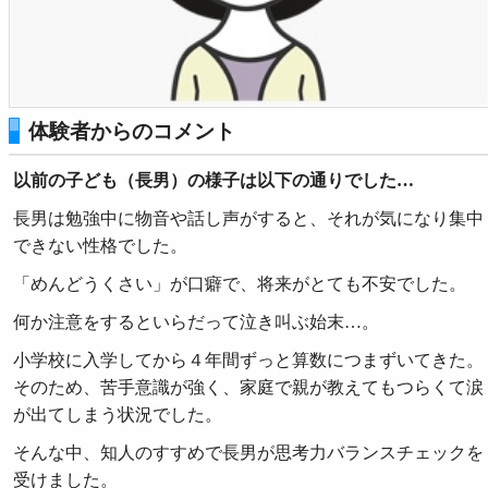
体験者からのコメント
以前の子ども（長男）の様子は以下の通りでした…
長男は勉強中に物音や話し声がすると、それが気になり集中
できない性格でした。
「めんどうくさい」が口癖で、将来がとても不安でした。
何か注意をするといらだって泣き叫ぶ始末…。
小学校に入学してから４年間ずっと算数につまずいてきた。
そのため、苦手意識が強く、家庭で親が教えてもつらくて涙
が出てしまう状況でした。
そんな中、知人のすすめで長男が思考力バランスチェックを
受けました。